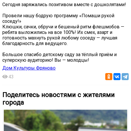
Сегодня заряжались позитивом вместе с дошколятами!
Провели нашу бодрую программу «Помаши рукой
соседу!»
Клюшки, сачки, обручи и бешеный ритм флешмобов —
ребята выложились на все 100%! Их смех, азарт и
готовность махнуть рукой любому соседу — лучшая
благодарность для ведущего.
Большое спасибо детскому саду за тёплый приём и
суперскую аудиторию! Вы — молодцы!
Дом Культуры Фряново
43
Поделитесь новостями с жителями
города