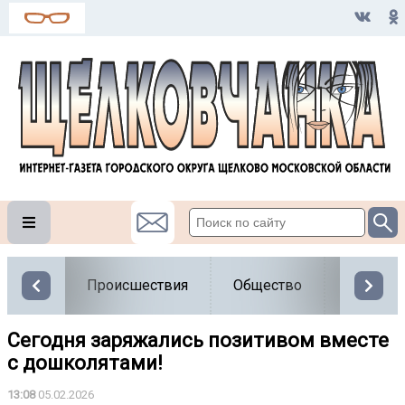
Происшествия
Общество
Власть
Сегодня заряжались позитивом вместе
с дошколятами!
13:08
05.02.2026