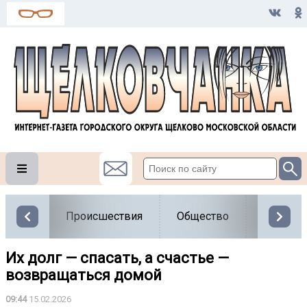
Происшествия
Общество
Власть
Их долг — спасать, а счастье —
возвращаться домой
09:44
15.02.2026