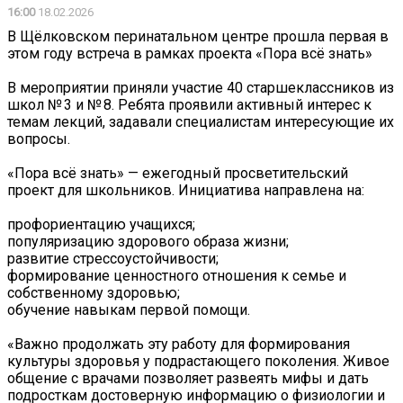
16:00
18.02.2026
В Щёлковском перинатальном центре прошла первая в
этом году встреча в рамках проекта «Пора всё знать»
В мероприятии приняли участие 40 старшеклассников из
школ № 3 и № 8. Ребята проявили активный интерес к
темам лекций, задавали специалистам интересующие их
вопросы.
«Пора всё знать» — ежегодный просветительский
проект для школьников. Инициатива направлена на:
профориентацию учащихся;
популяризацию здорового образа жизни;
развитие стрессоустойчивости;
формирование ценностного отношения к семье и
собственному здоровью;
обучение навыкам первой помощи.
«Важно продолжать эту работу для формирования
культуры здоровья у подрастающего поколения. Живое
общение с врачами позволяет развеять мифы и дать
подросткам достоверную информацию о физиологии и