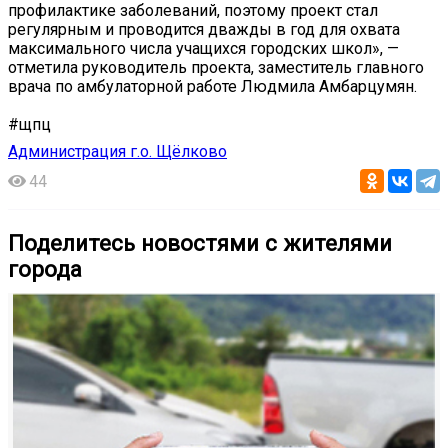
профилактике заболеваний, поэтому проект стал
регулярным и проводится дважды в год для охвата
максимального числа учащихся городских школ», —
отметила руководитель проекта, заместитель главного
врача по амбулаторной работе Людмила Амбарцумян.
#щпц
Администрация г.о. Щёлково
44
Поделитесь новостями с жителями
города