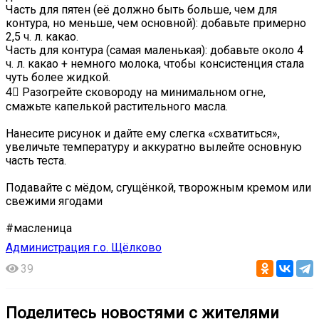
Часть для пятен (её должно быть больше, чем для
контура, но меньше, чем основной): добавьте примерно
2,5 ч. л. какао.
Часть для контура (самая маленькая): добавьте около 4
ч. л. какао + немного молока, чтобы консистенция стала
чуть более жидкой.
4⃣ Разогрейте сковороду на минимальном огне,
смажьте капелькой растительного масла.
Нанесите рисунок и дайте ему слегка «схватиться»,
увеличьте температуру и аккуратно вылейте основную
часть теста.
Подавайте с мёдом, сгущёнкой, творожным кремом или
свежими ягодами
#масленица
Администрация г.о. Щёлково
39
Поделитесь новостями с жителями