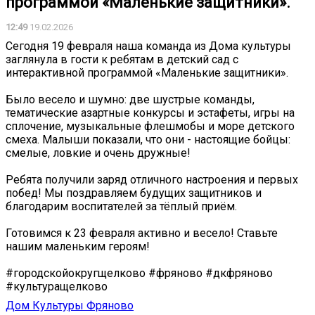
программой «Маленькие защитники».
12:49
19.02.2026
Сегодня 19 февраля наша команда из Дома культуры
заглянула в гости к ребятам в детский сад с
интерактивной программой «Маленькие защитники».
Было весело и шумно: две шустрые команды,
тематические азартные конкурсы и эстафеты, игры на
сплочение, музыкальные флешмобы и море детского
смеха. Малыши показали, что они - настоящие бойцы:
смелые, ловкие и очень дружные!
Ребята получили заряд отличного настроения и первых
побед! Мы поздравляем будущих защитников и
благодарим воспитателей за тёплый приём.
Готовимся к 23 февраля активно и весело! Ставьте
нашим маленьким героям!
#городскойокругщелково #фряново #дкфряново
#культуращелково
Дом Культуры Фряново