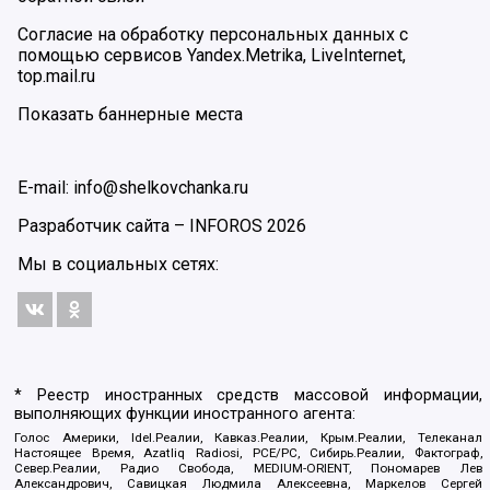
Согласие на обработку персональных данных с
помощью сервисов Yandex.Metrika, LiveInternet,
top.mail.ru
Показать баннерные места
E-mail: info@shelkovchanka.ru
Разработчик сайта –
INFOROS
2026
Мы в социальных сетях:
* Реестр иностранных средств массовой информации,
выполняющих функции иностранного агента:
Голос Америки, Idel.Реалии, Кавказ.Реалии, Крым.Реалии, Телеканал
Настоящее Время, Azatliq Radiosi, PCE/PC, Сибирь.Реалии, Фактограф,
Север.Реалии, Радио Свобода, MEDIUM-ORIENT, Пономарев Лев
Александрович, Савицкая Людмила Алексеевна, Маркелов Сергей