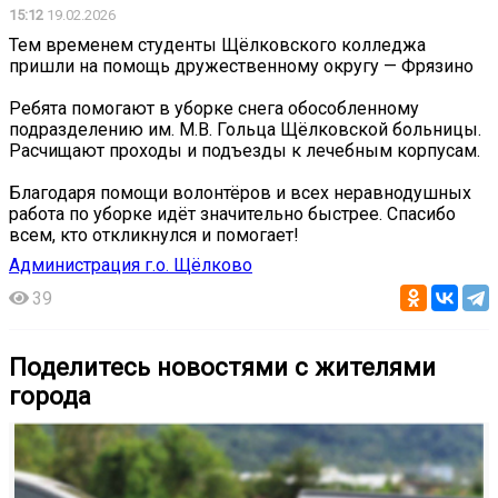
15:12
19.02.2026
Тем временем студенты Щёлковского колледжа
пришли на помощь дружественному округу — Фрязино
Ребята помогают в уборке снега обособленному
подразделению им. М.В. Гольца Щёлковской больницы.
Расчищают проходы и подъезды к лечебным корпусам.
Благодаря помощи волонтёров и всех неравнодушных
работа по уборке идёт значительно быстрее. Спасибо
всем, кто откликнулся и помогает!
Администрация г.о. Щёлково
39
Поделитесь новостями с жителями
города