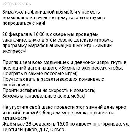
12:00
24.02.2026
Зима уже на финишной прямой, и у нас есть
возможность по-настоящему весело и шумно
попрощаться с ней!
28 февраля в 16:00 в сквере мы проведём
заключительную в этом сезоне детскую игровую
программу Марафон анимационных игр «Зимний
экспресс»!
Приглашаем всех мальчишек и девчонок запрыгнуть в
последний вагон нашего «Зимнего экспресса», чтобы:
Поиграть в самые весёлые игры;
Поучаствовать в захватывающих командных
состязаниях;
Пройти эстафеты на скорость и ловкость;
Зажечь в танцевальных флешмобах!
Не упустите свой шанс провести этот зимний день ярко
и незабываемо! Обещаем море смеха, позитива и
активности!
Ждём вас 28 февраля в 16:00 по адресу пгт. Фряново, ул.
Текстильщиков, д.12, Сквер.