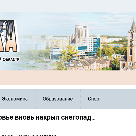
Экономика
Образование
Спорт
вье вновь накрыл снегопад…