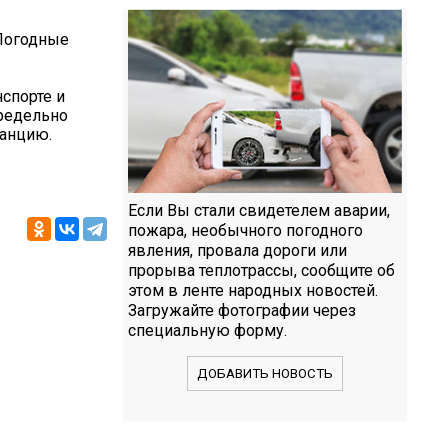
 Погодные
спорте и
предельно
танцию.
Если Вы стали свидетелем аварии,
пожара, необычного погодного
явления, провала дороги или
прорыва теплотрассы, сообщите об
этом в ленте народных новостей.
Загружайте фотографии через
специальную форму.
ДОБАВИТЬ НОВОСТЬ