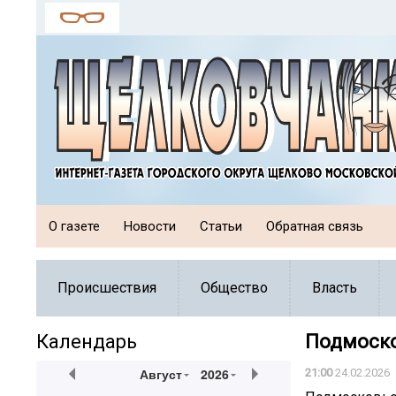
О газете
Новости
Статьи
Обратная связь
Происшествия
Общество
Власть
Календарь
Подмоско
Август
2026
21:00
24.02.2026