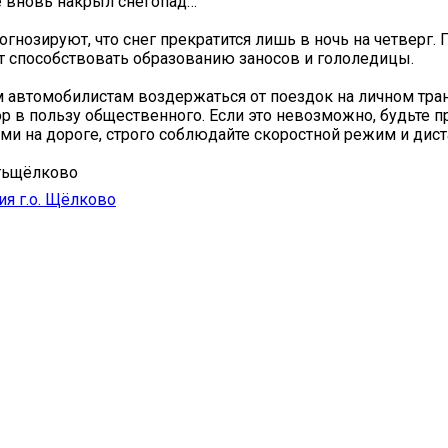
 вновь накрыл снегопад…
огнозируют, что снег прекратится лишь в ночь на четверг.
т способствовать образованию заносов и гололедицы.
автомобилистам воздержаться от поездок на личном тран
р в пользу общественного. Если это невозможно, будьте 
и на дороге, строго соблюдайте скоростной режим и дис
тьщёлково
я г.о. Щёлково