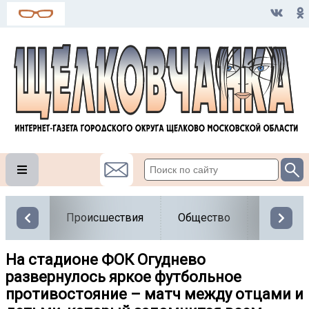
Происшествия
Общество
Власть
На стадионе ФОК Огуднево
развернулось яркое футбольное
противостояние – матч между отцами и