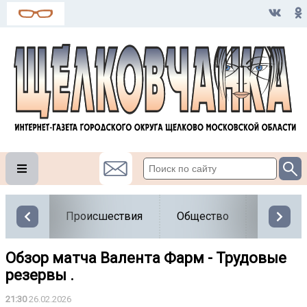
Происшествия
Общество
Власть
Обзор матча Валента Фарм - Трудовые
резервы .
21:30
26.02.2026