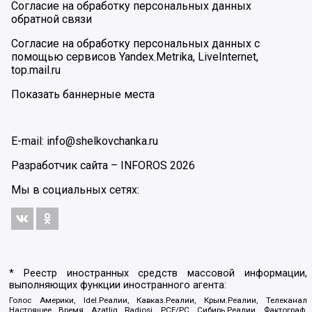
Согласие на обработку персональных данных
обратной связи
Согласие на обработку персональных данных с
помощью сервисов Yandex.Metrika, LiveInternet,
top.mail.ru
Показать баннерные места
E-mail: info@shelkovchanka.ru
Разработчик сайта –
INFOROS
2026
Мы в социальных сетях:
* Реестр иностранных средств массовой информации,
выполняющих функции иностранного агента:
Голос Америки, Idel.Реалии, Кавказ.Реалии, Крым.Реалии, Телеканал
Настоящее Время, Azatliq Radiosi, PCE/PC, Сибирь.Реалии, Фактограф,