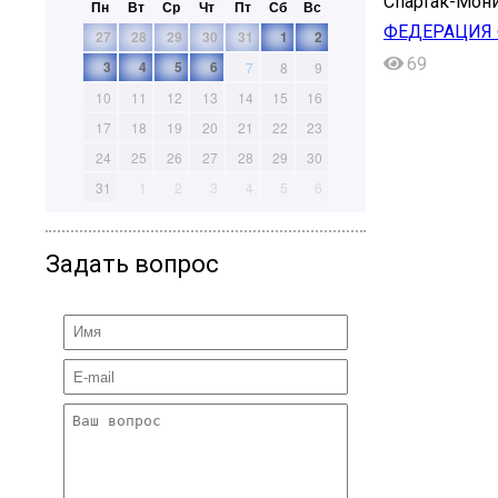
Спартак-Мони
Пн
Вт
Ср
Чт
Пт
Сб
Вс
ФЕДЕРАЦИЯ 
27
28
29
30
31
1
2
69
3
4
5
6
7
8
9
10
11
12
13
14
15
16
17
18
19
20
21
22
23
24
25
26
27
28
29
30
31
1
2
3
4
5
6
Задать вопрос