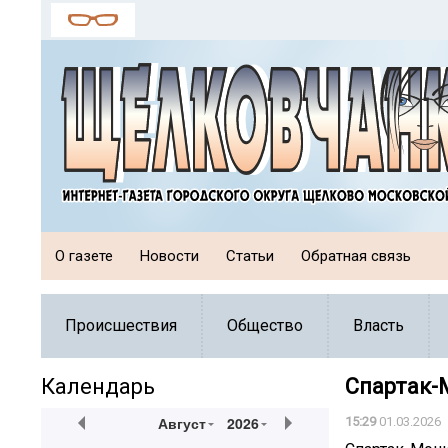
О газете
Новости
Статьи
Обратная связь
Происшествия
Общество
Власть
Календарь
Спартак-
Август
2026
15:29
01.03.2026