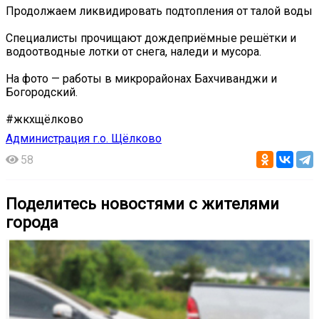
Продолжаем ликвидировать подтопления от талой воды
Специалисты прочищают дождеприёмные решётки и
водоотводные лотки от снега, наледи и мусора.
На фото — работы в микрорайонах Бахчиванджи и
Богородский.
#жкхщёлково
Администрация г.о. Щёлково
58
Поделитесь новостями с жителями
города