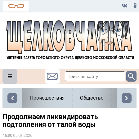
Происшествия
Общество
Власть
Продолжаем ликвидировать
подтопления от талой воды
16:30
05.03.2026