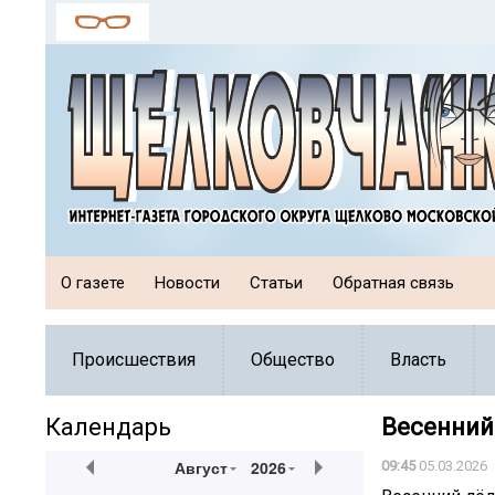
О газете
Новости
Статьи
Обратная связь
Происшествия
Общество
Власть
Календарь
Весенний
Август
2026
09:45
05.03.2026