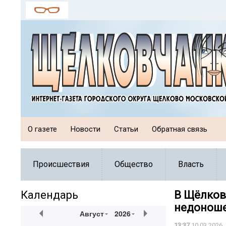
О газете
Новости
Статьи
Обратная связь
Происшествия
Общество
Власть
Календарь
В Щёлков
недоноше
Август
2026
13:37
10.03.2026