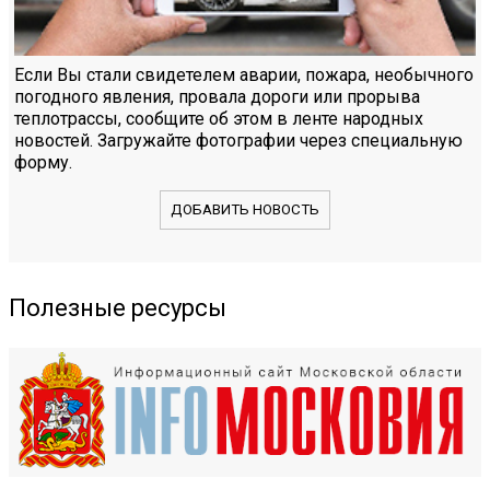
Если Вы стали свидетелем аварии, пожара, необычного
погодного явления, провала дороги или прорыва
теплотрассы, сообщите об этом в ленте народных
новостей. Загружайте фотографии через специальную
форму.
ДОБАВИТЬ НОВОСТЬ
Полезные ресурсы