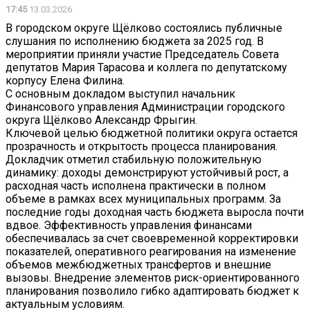
17:45
13.03.2026
В городском округе Щёлково состоялись публичные
слушания по исполнению бюджета за 2025 год. В
мероприятии приняли участие Председатель Совета
депутатов Мария Тарасова и коллега по депутатскому
корпусу Елена Филина.
С основным докладом выступил начальник
Финансового управления Администрации городского
округа Щёлково Александр Фрыгин.
Ключевой целью бюджетной политики округа остается
прозрачность и открытость процесса планирования.
Докладчик отметил стабильную положительную
динамику: доходы демонстрируют устойчивый рост, а
расходная часть исполнена практически в полном
объеме в рамках всех муниципальных программ. За
последние годы доходная часть бюджета выросла почти
вдвое. Эффективность управления финансами
обеспечивалась за счет своевременной корректировки
показателей, оперативного реагирования на изменение
объемов межбюджетных трансфертов и внешние
вызовы. Внедрение элементов риск-ориентированного
планирования позволило гибко адаптировать бюджет к
актуальным условиям.