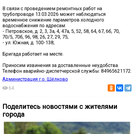
В связи с проведением ремонтных работ на
трубопроводе 13.03.2026 может наблюдаться
временное снижение параметров холодного
водоснабжения по адресам:
- Петровское, д. 2, 3, 3а, 4, 47а, 5, 52, 58, 64, 67, 6б, 70,
70/5, 70б, 96, 98, 26, 27, 29, 75;
- ул. Южная, д. 100-138;
Бригада работает на месте.
Приносим извинения за доставленные неудобства.
Телефон аварийно-диспетчерской службы: 84965621172.
Администрация г.о. Щёлково
64
Поделитесь новостями с жителями
города