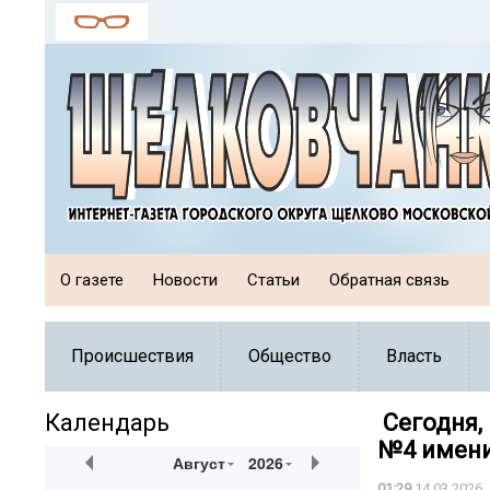
О газете
Новости
Статьи
Обратная связь
Происшествия
Общество
Власть
Календарь
️ Сегодня
№4 имени
Август
2026
01:29
14.03.2026