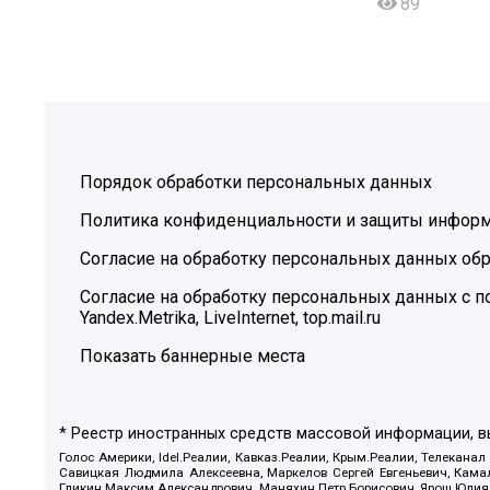
89
Порядок обработки персональных данных
Политика конфиденциальности и защиты инфор
Согласие на обработку персональных данных обр
Согласие на обработку персональных данных с
Yandex.Metrika, LiveInternet, top.mail.ru
Показать баннерные места
* Реестр иностранных средств массовой информации, 
Голос Америки, Idel.Реалии, Кавказ.Реалии, Крым.Реалии, Телеканал
Савицкая Людмила Алексеевна, Маркелов Сергей Евгеньевич, Камал
Гликин Максим Александрович, Маняхин Петр Борисович, Ярош Юлия П