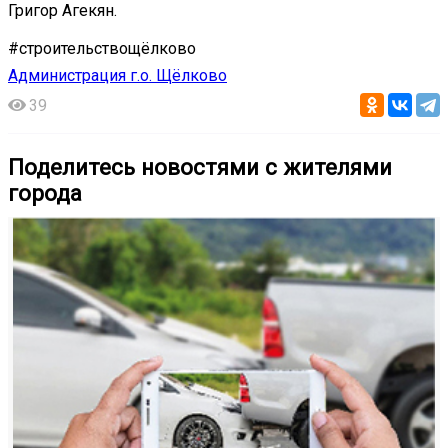
Григор Агекян.
#строительствощёлково
Администрация г.о. Щёлково
39
Поделитесь новостями с жителями
города