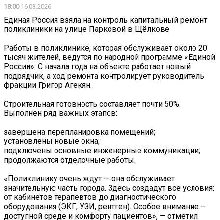
18:00
16.03.2026
Единая Россия взяла на контроль капитальный ремонт
поликлиники на улице Парковой в Щёлкове
Работы в поликлинике, которая обслуживает около 20
тысяч жителей, ведутся по народной программе «Единой
России». С начала года на объекте работает новый
подрядчик, а ход ремонта контролирует руководитель
фракции Григор Агекян.
Строительная готовность составляет почти 50%.
Выполнен ряд важных этапов:
завершена перепланировка помещений;
установлены новые окна;
подключены основные инженерные коммуникации;
продолжаются отделочные работы.
«Поликлинику очень ждут — она обслуживает
значительную часть города. Здесь создадут все условия:
от кабинетов терапевтов до диагностического
оборудования (ЭКГ, УЗИ, рентген). Особое внимание —
доступной среде и комфорту пациентов», — отметил