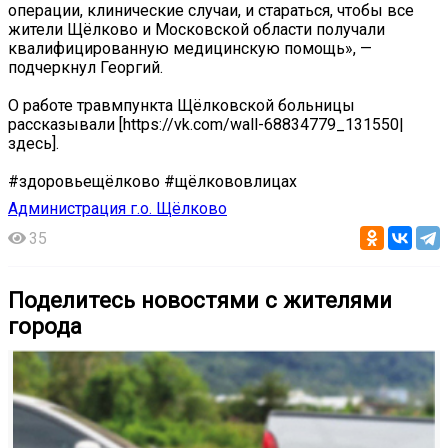
операции, клинические случаи, и стараться, чтобы все
жители Щёлково и Московской области получали
квалифицированную медицинскую помощь», —
подчеркнул Георгий.
О работе травмпункта Щёлковской больницы
рассказывали [https://vk.com/wall-68834779_131550|
здесь].
#здоровьещёлково #щёлкововлицах
Администрация г.о. Щёлково
35
Поделитесь новостями с жителями
города