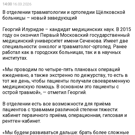
14:00
16.03.2026
В отделении травматологии и ортопедии Щёлковской
больницы – новый заведующий
Георгий Илуридзе – кандидат медицинских наук. В 2015
году он окончил Первый Московский государственный
медицинский университет имени Сеченова. Имеет две
специальности: онколог и травматолог-ортопед. Ранее
работал как в городских больницах, так и в научных
институтах.
«Мы проводим по четыре-пять плановых операций
ежедневно, а также экстренно по дежурству, то есть в
тот же день, чтобы пациенты получали своевременную
медицинскую помощь. В основном это пациенты с
острой травмой», — отметил Георгий.
В отделении есть все возможности для приёма
пациентов с травмами различной степени тяжести:
кабинет первичного приёма, операционная, гипсовая и
рентген-кабинет.
«Мы будем развиваться дальше: брать более сложные