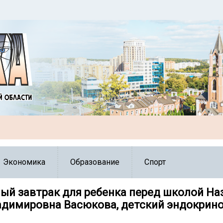
Экономика
Образование
Спорт
ый завтрак для ребенка перед школой На
адимировна Васюкова, детский эндокринол