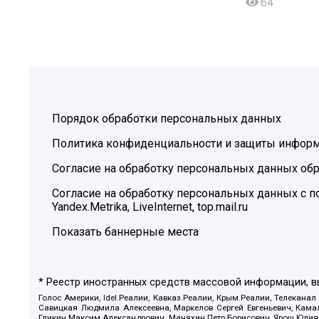
64
Порядок обработки персональных данных
Политика конфиденциальности и защиты инфор
Согласие на обработку персональных данных обр
Согласие на обработку персональных данных с
Yandex.Metrika, LiveInternet, top.mail.ru
Показать баннерные места
* Реестр иностранных средств массовой информации, 
Голос Америки, Idel.Реалии, Кавказ.Реалии, Крым.Реалии, Телеканал
Савицкая Людмила Алексеевна, Маркелов Сергей Евгеньевич, Камал
Гликин Максим Александрович, Маняхин Петр Борисович, Ярош Юлия П