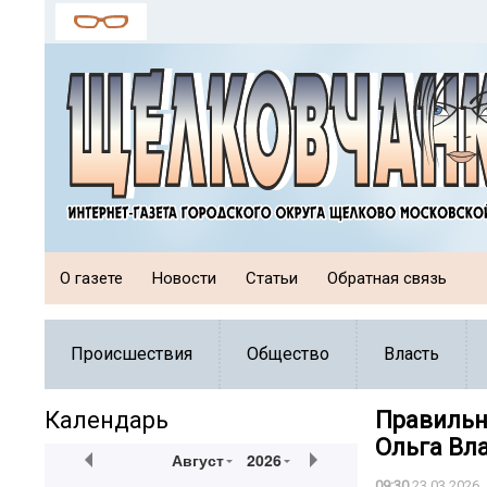
О газете
Новости
Статьи
Обратная связь
Происшествия
Общество
Власть
Календарь
Правильн
Ольга Вл
Август
2026
09:30
23.03.2026