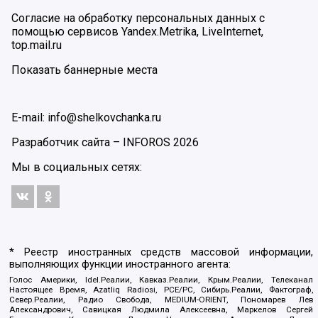
Согласие на обработку персональных данных с
помощью сервисов Yandex.Metrika, LiveInternet,
top.mail.ru
Показать баннерные места
E-mail: info@shelkovchanka.ru
Разработчик сайта –
INFOROS
2026
Мы в социальных сетях:
* Реестр иностранных средств массовой информации,
выполняющих функции иностранного агента:
Голос Америки, Idel.Реалии, Кавказ.Реалии, Крым.Реалии, Телеканал
Настоящее Время, Azatliq Radiosi, PCE/PC, Сибирь.Реалии, Фактограф,
Север.Реалии, Радио Свобода, MEDIUM-ORIENT, Пономарев Лев
Александрович, Савицкая Людмила Алексеевна, Маркелов Сергей