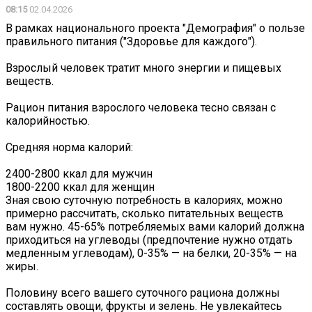
08:15
02.04.2026
В рамках национального проекта "Демография" о пользе
правильного питания ("Здоровье для каждого").
Взрослый человек тратит много энергии и пищевых
веществ.
Рацион питания взрослого человека тесно связан с
калорийностью.
Средняя норма калорий:
2400-2800 ккал для мужчин
1800-2200 ккал для женщин
Зная свою суточную потребность в калориях, можно
примерно рассчитать, сколько питательных веществ
вам нужно. 45-65% потребляемых вами калорий должна
приходиться на углеводы (предпочтение нужно отдать
медленным углеводам), 0-35% — на белки, 20-35% — на
жиры.
Половину всего вашего суточного рациона должны
составлять овощи, фрукты и зелень. Не увлекайтесь