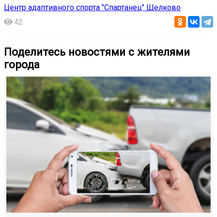
Центр адаптивного спорта "Спартанец" Щелково
42
Поделитесь новостями с жителями
города