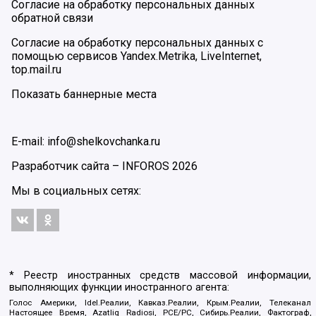
Согласие на обработку персональных данных
обратной связи
Согласие на обработку персональных данных с
помощью сервисов Yandex.Metrika, LiveInternet,
top.mail.ru
Показать баннерные места
E-mail: info@shelkovchanka.ru
Разработчик сайта –
INFOROS
2026
Мы в социальных сетях:
* Реестр иностранных средств массовой информации,
выполняющих функции иностранного агента:
Голос Америки, Idel.Реалии, Кавказ.Реалии, Крым.Реалии, Телеканал
Настоящее Время, Azatliq Radiosi, PCE/PC, Сибирь.Реалии, Фактограф,