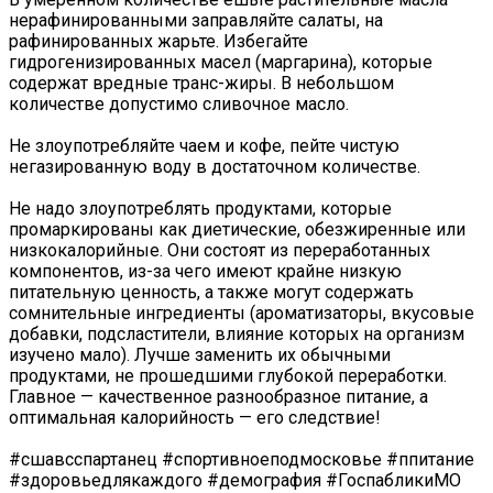
нерафинированными заправляйте салаты, на
рафинированных жарьте. Избегайте
гидрогенизированных масел (маргарина), которые
содержат вредные транс-жиры. В небольшом
количестве допустимо сливочное масло.
Не злоупотребляйте чаем и кофе, пейте чистую
негазированную воду в достаточном количестве.
Не надо злоупотреблять продуктами, которые
промаркированы как диетические, обезжиренные или
низкокалорийные. Они состоят из переработанных
компонентов, из-за чего имеют крайне низкую
питательную ценность, а также могут содержать
сомнительные ингредиенты (ароматизаторы, вкусовые
добавки, подсластители, влияние которых на организм
изучено мало). Лучше заменить их обычными
продуктами, не прошедшими глубокой переработки.
Главное — качественное разнообразное питание, а
оптимальная калорийность — его следствие!
#сшавсспартанец #спортивноеподмосковье #ппитание
#здоровьедлякаждого #демография #ГоспабликиМО