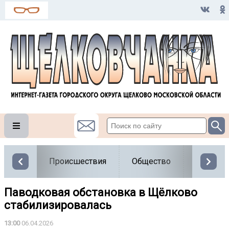
Происшествия
Общество
Власть
Паводковая обстановка в Щёлково
стабилизировалась
13:00
06.04.2026