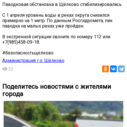
Паводковая обстановка в Щёлково стабилизировалась
С 1 апреля уровень воды в реках округа снизился
примерно на 1 метр. По данным Росгидромета, пик
паводка на малых реках уже пройден.
В экстренной ситуации звоните по номеру 112 или
+7(985)458-09-18.
#безопасностьщёлково
Администрация г.о. Щёлково
53
Поделитесь новостями с жителями
города