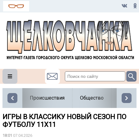
Происшествия
Общество
Власть
ИГРЫ В КЛАССИКУ НОВЫЙ СЕЗОН ПО
ФУТБОЛУ 11Х11
18:01
07.04.2026