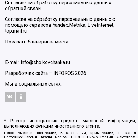
Согласие на обработку персональных данных
обратной связи
Согласие на обработку персональных данных с
помощью сервисов Yandex.Metrika, LiveInternet,
top.mail.ru
Показать баннерные места
E-mail: info@shelkovchanka.ru
Разработчик сайта –
INFOROS
2026
Мы в социальных сетях:
* Реестр иностранных средств массовой информации,
выполняющих функции иностранного агента:
Голос Америки, Idel.Реалии, Кавказ.Реалии, Крым.Реалии, Телеканал
Настоящее Время, Azatliq Radiosi, PCE/PC, Сибирь.Реалии, Фактограф,