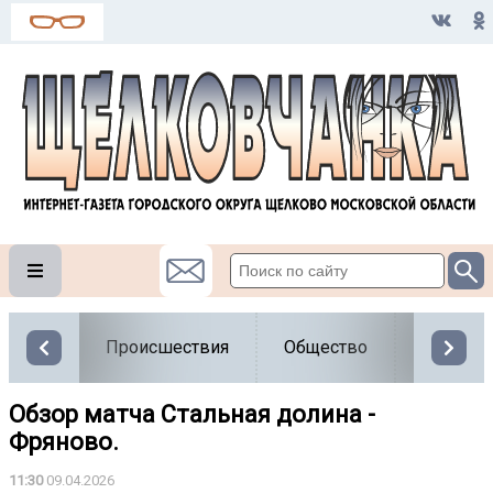
Происшествия
Общество
Власть
Обзор матча Стальная долина -
Фряново.
11:30
09.04.2026