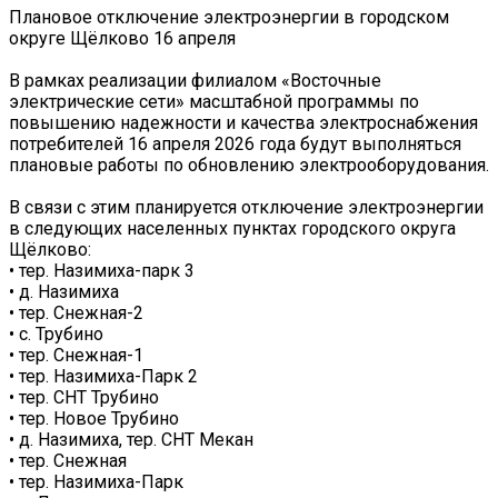
️Плановое отключение электроэнергии в городском
округе Щёлково 16 апреля
В рамках реализации филиалом «Восточные
электрические сети» масштабной программы по
повышению надежности и качества электроснабжения
потребителей 16 апреля 2026 года будут выполняться
плановые работы по обновлению электрооборудования.
В связи с этим планируется отключение электроэнергии
в следующих населенных пунктах городского округа
Щёлково:
• тер. Назимиха-парк 3
• д. Назимиха
• тер. Снежная-2
• с. Трубино
• тер. Снежная-1
• тер. Назимиха-Парк 2
• тер. СНТ Трубино
• тер. Новое Трубино
• д. Назимиха, тер. СНТ Мекан
• тер. Снежная
• тер. Назимиха-Парк