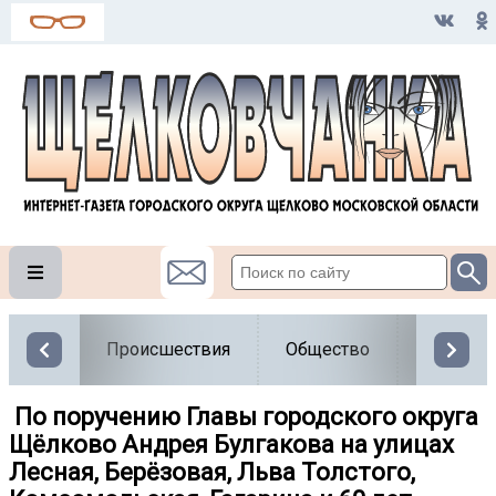
Происшествия
Общество
Власть
️ По поручению Главы городского округа
Щёлково Андрея Булгакова на улицах
Лесная, Берёзовая, Льва Толстого,