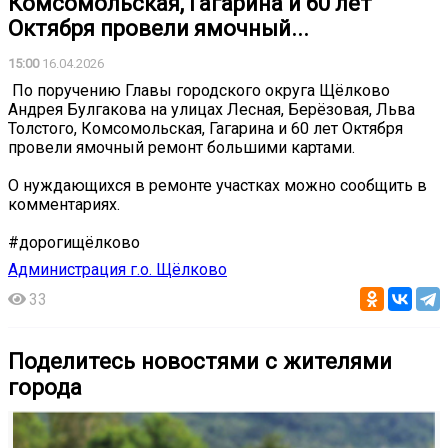
Комсомольская, Гагарина и 60 лет
Октября провели ямочный...
15:00
16.04.2026
️ По поручению Главы городского округа Щёлково
Андрея Булгакова на улицах Лесная, Берёзовая, Льва
Толстого, Комсомольская, Гагарина и 60 лет Октября
провели ямочный ремонт большими картами.
О нуждающихся в ремонте участках можно сообщить в
комментариях.
#дорогищёлково
Администрация г.о. Щёлково
33
Поделитесь новостями с жителями
города