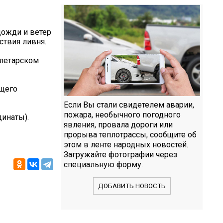
дожди и ветер
ствия ливня.
олетарском
ющего
Если Вы стали свидетелем аварии,
пожара, необычного погодного
инаты).
явления, провала дороги или
прорыва теплотрассы, сообщите об
этом в ленте народных новостей.
Загружайте фотографии через
специальную форму.
ДОБАВИТЬ НОВОСТЬ