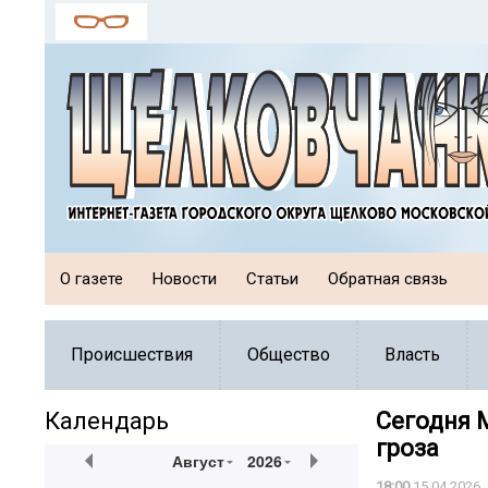
О газете
Новости
Статьи
Обратная связь
Происшествия
Общество
Власть
Календарь
Сегодня 
гроза
Август
2026
18:00
15.04.2026