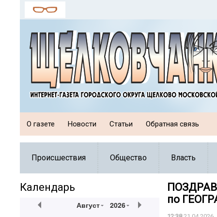
О газете
Новости
Статьи
Обратная связь
Происшествия
Общество
Власть
Календарь
ПОЗДРАВ
по ГЕОГР
Август
2026
12:38
21.04.2026