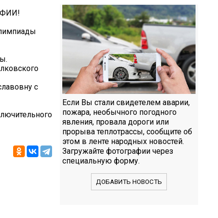
АФИИ!
олимпиады
ы.
елковского
славовну с
Если Вы стали свидетелем аварии,
пожара, необычного погодного
ключительного
явления, провала дороги или
прорыва теплотрассы, сообщите об
этом в ленте народных новостей.
Загружайте фотографии через
специальную форму.
ДОБАВИТЬ НОВОСТЬ