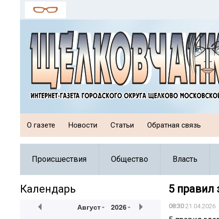
О газете
Новости
Статьи
Обратная связь
Происшествия
Общество
Власть
Календарь
5 правил 
Август
2026
08:30
21.04.2026