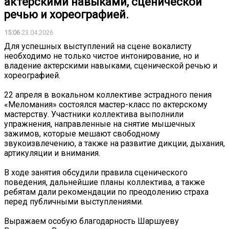
актерскими навыками, сценической
речью и хореографией.
15:06
23.04.2026
Для успешных выступлений на сцене вокалисту
необходимо не только чистое интонирование, но и
владение актерскими навыками, сценической речью и
хореографией.
22 апреля в вокальном коллективе эстрадного пения
«Меломания» состоялся мастер-класс по актерскому
мастерству. Участники коллектива выполнили
упражнения, направленные на снятие мышечных
зажимов, которые мешают свободному
звукоизвлечению, а также на развитие дикции, дыхания,
артикуляции и внимания.
В ходе занятия обсудили правила сценического
поведения, дальнейшие планы коллектива, а также
ребятам дали рекомендации по преодолению страха
перед публичными выступлениями.
Выражаем особую благодарность Шаршуеву