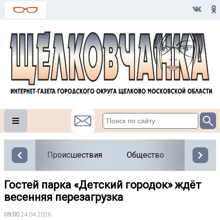
Происшествия
Общество
Власть
Гостей парка «Детский городок» ждёт
весенняя перезагрузка
09:00
24.04.2026