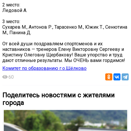
2 место:
Ледовой А.
3 место:
Сухарев М., Антонов Р., Тарасенко М., Южик Т., Сенютина
М., Панина Д.
От всей души поздравляем спортсменов и их
наставников — тренеров Елену Викторовну Сергееву и
Кристину Олеговну Щербакову! Ваше упорство и труд
дают отличные результаты. Мы ОЧЕНЬ вами гордимся!
Комитет по образованию г.о.Щёлково
60
Поделитесь новостями с жителями
города