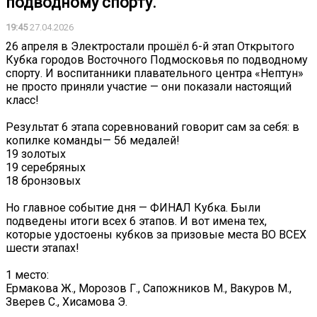
подводному спорту.
19:45
27.04.2026
26 апреля в Электростали прошёл 6-й этап Открытого
Кубка городов Восточного Подмосковья по подводному
спорту. И воспитанники плавательного центра «Нептун»
не просто приняли участие — они показали настоящий
класс!
Результат 6 этапа соревнований говорит сам за себя: в
копилке команды— 56 медалей!
19 золотых
19 серебряных
18 бронзовых
Но главное событие дня — ФИНАЛ Кубка. Были
подведены итоги всех 6 этапов. И вот имена тех,
которые удостоены кубков за призовые места ВО ВСЕХ
шести этапах!
1 место:
Ермакова Ж., Морозов Г., Сапожников М., Вакуров М.,
Зверев С., Хисамова Э.