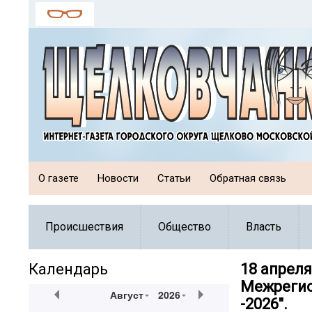
О газете
Новости
Статьи
Обратная связь
Происшествия
Общество
Власть
Календарь
18 апреля
Межрегио
Август
2026
-2026".