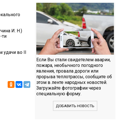
окального
ина И. Н.)
-ти
 удачи во II
Если Вы стали свидетелем аварии,
пожара, необычного погодного
явления, провала дороги или
прорыва теплотрассы, сообщите об
этом в ленте народных новостей.
Загружайте фотографии через
специальную форму.
ДОБАВИТЬ НОВОСТЬ