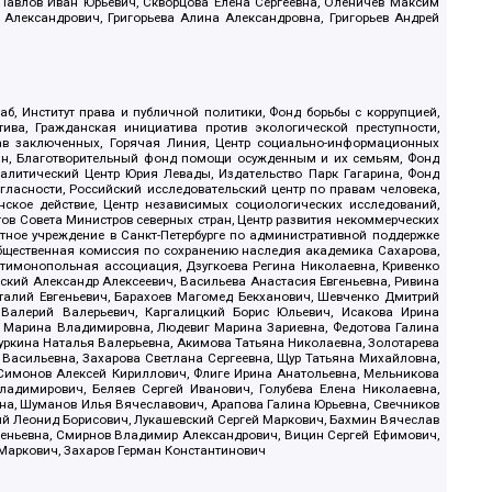
, Павлов Иван Юрьевич, Скворцова Елена Сергеевна, Оленичев Максим
 Александрович, Григорьева Алина Александровна, Григорьев Андрей
б, Институт права и публичной политики, Фонд борьбы с коррупцией,
ива, Гражданская инициатива против экологической преступности,
рав заключенных, Горячая Линия, Центр социально-информационных
дан, Благотворительный фонд помощи осужденным и их семьям, Фонд
 Аналитический Центр Юрия Левады, Издательство Парк Гагарина, Фонд
гласности, Российский исследовательский центр по правам человека,
ское действие, Центр независимых социологических исследований,
в Совета Министров северных стран, Центр развития некоммерческих
стное учреждение в Санкт-Петербурге по административной поддержке
Общественная комиссия по сохранению наследия академика Сахарова,
нтимонопольная ассоциация, Дзугкоева Регина Николаевна, Кривенко
кий Александр Алексеевич, Васильева Анастасия Евгеньевна, Ривина
италий Евгеньевич, Барахоев Магомед Бекханович, Шевченко Дмитрий
 Валерий Валерьевич, Каргалицкий Борис Юльевич, Исакова Ирина
ва Марина Владимировна, Людевиг Марина Зариевна, Федотова Галина
уркина Наталья Валерьевна, Акимова Татьяна Николаевна, Золотарева
 Васильевна, Захарова Светлана Сергеевна, Щур Татьяна Михайловна,
 Симонов Алексей Кириллович, Флиге Ирина Анатольевна, Мельникова
адимирович, Беляев Сергей Иванович, Голубева Елена Николаевна,
вна, Шуманов Илья Вячеславович, Арапова Галина Юрьевна, Свечников
ий Леонид Борисович, Лукашевский Сергей Маркович, Бахмин Вячеслав
геньевна, Смирнов Владимир Александрович, Вицин Сергей Ефимович,
 Маркович, Захаров Герман Константинович