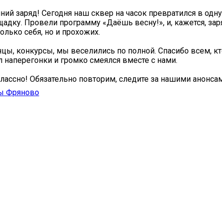
ний заряд! Сегодня наш сквер на часок превратился в од
адку. Провели программу «Даёшь весну!», и, кажется, за
олько себя, но и прохожих.
нцы, конкурсы, мы веселились по полной. Спасибо всем, кт
л наперегонки и громко смеялся вместе с нами.
лассно! Обязательно повторим, следите за нашими анонсам
ы Фряново