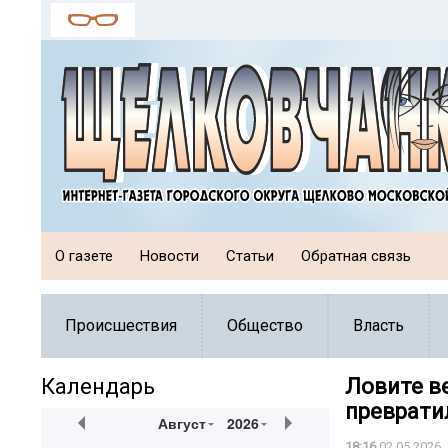
О газете
Новости
Статьи
Обратная связь
Происшествия
Общество
Власть
Календарь
Ловите ве
преврати
Август
2026
18:16
02.05.2026