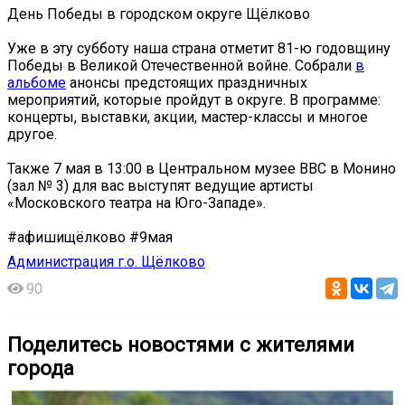
День Победы в городском округе Щёлково
Уже в эту субботу наша страна отметит 81-ю годовщину
Победы в Великой Отечественной войне. Собрали
в
альбоме
анонсы предстоящих праздничных
мероприятий, которые пройдут в округе. В программе:
концерты, выставки, акции, мастер-классы и многое
другое.
Также 7 мая в 13:00 в Центральном музее ВВС в Монино
(зал № 3) для вас выступят ведущие артисты
«Московского театра на Юго-Западе».
#афишищёлково #9мая
Администрация г.о. Щёлково
90
Поделитесь новостями с жителями
города