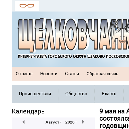
О газете
Новости
Статьи
Обратная связь
Происшествия
Общество
Власть
Календарь
9 мая на
состоялс
Август
2026
годовщин