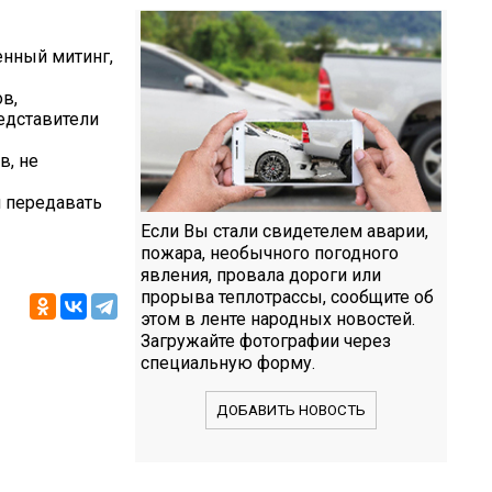
енный митинг,
в,
редставители
в, не
и передавать
Если Вы стали свидетелем аварии,
пожара, необычного погодного
явления, провала дороги или
прорыва теплотрассы, сообщите об
этом в ленте народных новостей.
Загружайте фотографии через
специальную форму.
ДОБАВИТЬ НОВОСТЬ