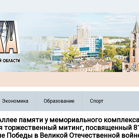
Экономика
Образование
Спорт
 Аллее памяти у мемориального комплекс
я торжественный митинг, посвященный 8
е Победы в Великой Отечественной войн