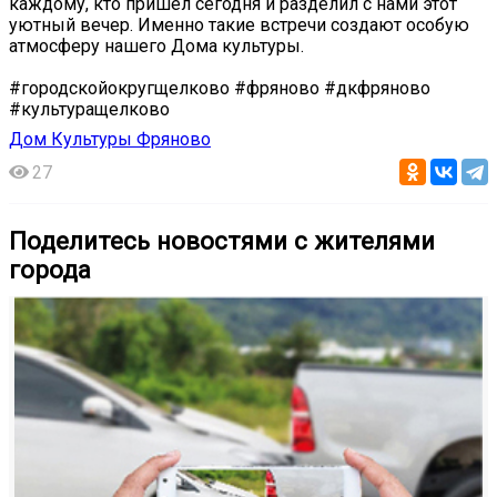
каждому, кто пришел сегодня и разделил с нами этот
уютный вечер. Именно такие встречи создают особую
атмосферу нашего Дома культуры.
#городскойокругщелково #фряново #дкфряново
#культуращелково
Дом Культуры Фряново
27
Поделитесь новостями с жителями
города