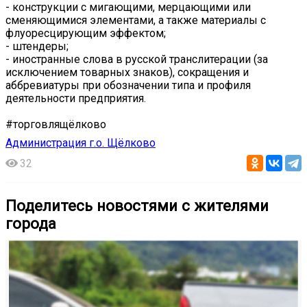
- конструкции с мигающими, мерцающими или
сменяющимися элементами, а также материалы с
флуоресцирующим эффектом;
- штендеры;
- иностранные слова в русской транслитерации (за
исключением товарных знаков), сокращения и
аббревиатуры при обозначении типа и профиля
деятельности предприятия.
#торговлящёлково
Администрация г.о. Щёлково
32
Поделитесь новостями с жителями
города