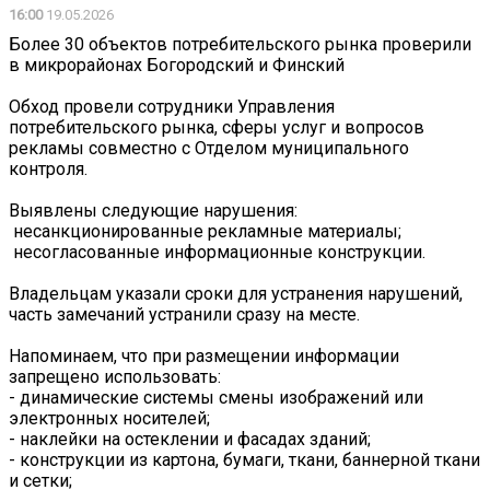
16:00
19.05.2026
Более 30 объектов потребительского рынка проверили
в микрорайонах Богородский и Финский
Обход провели сотрудники Управления
потребительского рынка, сферы услуг и вопросов
рекламы совместно с Отделом муниципального
контроля.
Выявлены следующие нарушения:
️ несанкционированные рекламные материалы;
️ несогласованные информационные конструкции.
Владельцам указали сроки для устранения нарушений,
часть замечаний устранили сразу на месте.
Напоминаем, что при размещении информации
запрещено использовать:
- динамические системы смены изображений или
электронных носителей;
- наклейки на остеклении и фасадах зданий;
- конструкции из картона, бумаги, ткани, баннерной ткани
и сетки;