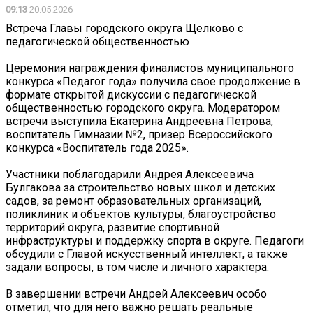
09:13
20.05.2026
Встреча Главы городского округа Щёлково с
педагогической общественностью
Церемония награждения финалистов муниципального
конкурса «Педагог года» получила свое продолжение в
формате открытой дискуссии с педагогической
общественностью городского округа. Модератором
встречи выступила Екатерина Андреевна Петрова,
воспитатель Гимназии №2, призер Всероссийского
конкурса «Воспитатель года 2025».
Участники поблагодарили Андрея Алексеевича
Булгакова за строительство новых школ и детских
садов, за ремонт образовательных организаций,
поликлиник и объектов культуры, благоустройство
территорий округа, развитие спортивной
инфраструктуры и поддержку спорта в округе. Педагоги
обсудили с Главой искусственный интеллект, а также
задали вопросы, в том числе и личного характера.
В завершении встречи Андрей Алексеевич особо
отметил, что для него важно решать реальные