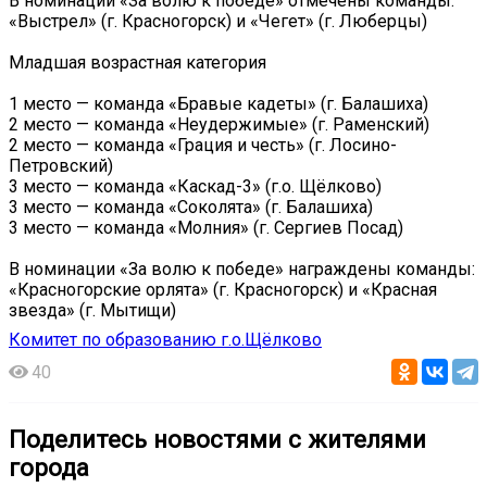
В номинации «За волю к победе» отмечены команды:
«Выстрел» (г. Красногорск) и «Чегет» (г. Люберцы)
Младшая возрастная категория
1 место — команда «Бравые кадеты» (г. Балашиха)
2 место — команда «Неудержимые» (г. Раменский)
2 место — команда «Грация и честь» (г. Лосино-
Петровский)
3 место — команда «Каскад-3» (г.о. Щёлково)
3 место — команда «Соколята» (г. Балашиха)
3 место — команда «Молния» (г. Сергиев Посад)
В номинации «За волю к победе» награждены команды:
«Красногорские орлята» (г. Красногорск) и «Красная
звезда» (г. Мытищи)
Комитет по образованию г.о.Щёлково
40
Поделитесь новостями с жителями
города