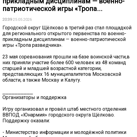
прикладным дисциплинам — военно-
патриотической игры «Тропа...
20:39
25.05.2026
Городской округ Щёлково в третий раз стал площадкой
для регионального открытого первенства по военно-
прикладным дисциплинам — военно-патриотической
игры «Тропа разведчика».
23 мая соревнования прошли на базе воинской части,в
них приняли участие более 600 человек из 48 команд
старшей и младшей возрастной категории,
представляющих 16 муниципалитетов Московской
области, а также Москву и Калугу.
⎯⎯⎯⎯⎯⎯⎯⎯⎯⎯
Организаторы и поддержка
Игру организовал и провёл штаб местного отделения
ВВПОД «Юнармия» городского округа Щёлково.
Поддержку оказали:
- Министерство информации и молодёжной политики