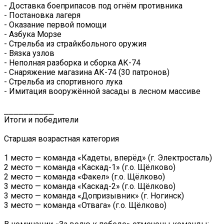
- Доставка боеприпасов под огнём противника
- Постановка лагеря
- Оказание первой помощи
- Азбука Морзе
- Стрельба из страйкбольного оружия
- Вязка узлов
- Неполная разборка и сборка АК-74
- Снаряжение магазина АК-74 (30 патронов)
- Стрельба из спортивного лука
- Имитация вооружённой засады в лесном массиве
⎯⎯⎯⎯⎯⎯⎯⎯⎯⎯
Итоги и победители
Старшая возрастная категория
1 место — команда «Кадеты, вперёд» (г. Электросталь)
2 место — команда «Каскад-1» (г.о. Щёлково)
2 место — команда «Факел» (г.о. Щёлково)
3 место — команда «Каскад-2» (г.о. Щёлково)
3 место — команда «Допризывник» (г. Ногинск)
3 место — команда «Отвага» (г.о. Щёлково)