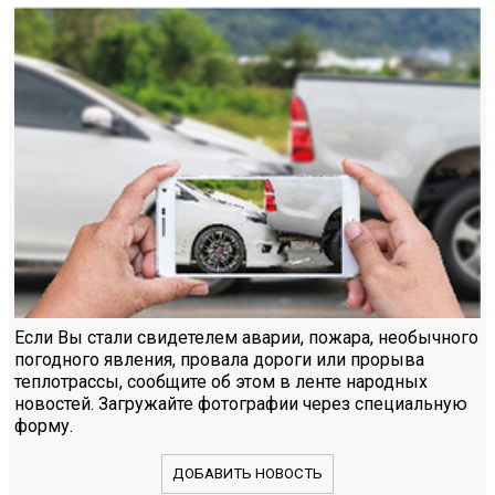
Если Вы стали свидетелем аварии, пожара, необычного
погодного явления, провала дороги или прорыва
теплотрассы, сообщите об этом в ленте народных
новостей. Загружайте фотографии через специальную
форму.
ДОБАВИТЬ НОВОСТЬ