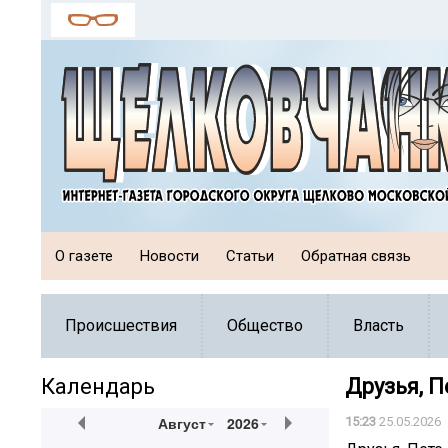
О газете
Новости
Статьи
Обратная связь
Происшествия
Общество
Власть
Календарь
Друзья, П
Август
2026
15:23
25.05.2026