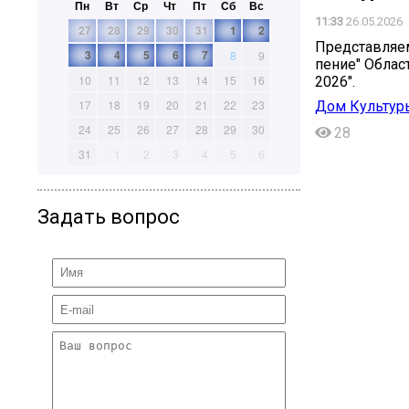
Пн
Вт
Ср
Чт
Пт
Сб
Вс
11:33
26.05.2026
27
28
29
30
31
1
2
Представляе
3
4
5
6
7
8
9
пение" Облас
10
11
12
13
14
15
16
2026".
17
18
19
20
21
22
23
Дом Культур
24
25
26
27
28
29
30
28
31
1
2
3
4
5
6
Задать вопрос