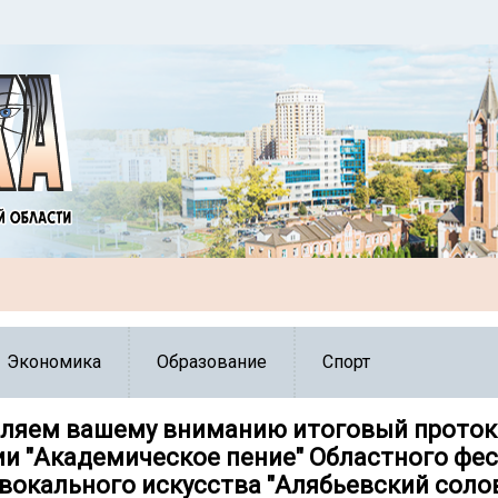
Экономика
Образование
Спорт
ляем вашему вниманию итоговый проток
и "Академическое пение" Областного фес
вокального искусства "Алябьевский солов