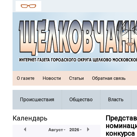
О газете
Новости
Статьи
Обратная связь
Происшествия
Общество
Власть
Календарь
Представ
номинаци
Август
2026
конкурса 