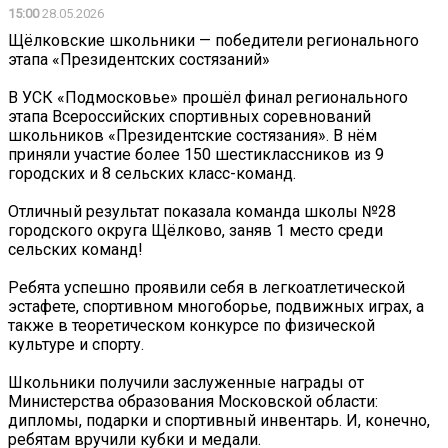
15:00
28.05.2026
Щёлковские школьники — победители регионального
этапа «Президентских состязаний»
В УСК «Подмосковье» прошёл финал регионального
этапа Всероссийских спортивных соревнований
школьников «Президентские состязания». В нём
приняли участие более 150 шестиклассников из 9
городских и 8 сельских класс-команд.
Отличный результат показала команда школы №28
городского округа Щёлково, заняв 1 место среди
сельских команд!
Ребята успешно проявили себя в легкоатлетической
эстафете, спортивном многоборье, подвижных играх, а
также в теоретическом конкурсе по физической
культуре и спорту.
Школьники получили заслуженные награды от
Министерства образования Московской области:
дипломы, подарки и спортивный инвентарь. И, конечно,
ребятам вручили кубки и медали.