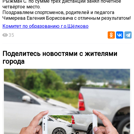
Рыжман С. по сумме трех дистанций занял почётное
четвёртое место.
Поздравляем спортсменов, родителей и педагога
Чимерева Евгения Борисовича с отличным результатом!
Комитет по образованию г.о.Щёлково
35
Поделитесь новостями с жителями
города