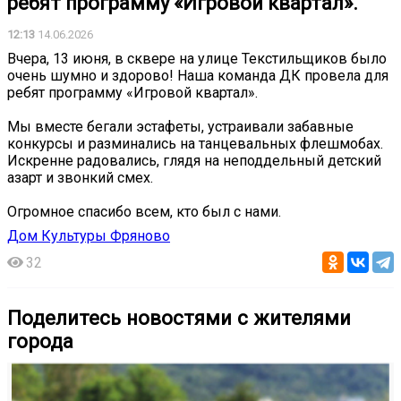
ребят программу «Игровой квартал».
12:13
14.06.2026
Вчера, 13 июня, в сквере на улице Текстильщиков было
очень шумно и здорово! Наша команда ДК провела для
ребят программу «Игровой квартал».
Мы вместе бегали эстафеты, устраивали забавные
конкурсы и разминались на танцевальных флешмобах.
Искренне радовались, глядя на неподдельный детский
азарт и звонкий смех.
Огромное спасибо всем, кто был с нами.
Дом Культуры Фряново
32
Поделитесь новостями с жителями
города