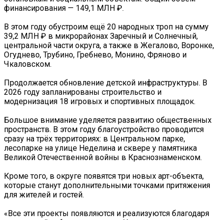
финансирования — 149,1 МЛН ₽.
В этом году обустроим ещё 20 народных троп на сумму
39,2 МЛН ₽ в микрорайонах Заречный и Солнечный,
центральной части округа, а также в Жегалово, Воронке,
Огуднево, Трубино, Гребнево, Монино, Фряново и
Чкаловском.
Продолжается обновление детской инфраструктуры. В
2026 году запланированы строительство и
модернизация 18 игровых и спортивных площадок.
Большое внимание уделяется развитию общественных
пространств. В этом году благоустройство проводится
сразу на трёх территориях: в Центральном парке,
лесопарке на улице Неделина и сквере у памятника
Великой Отечественной войны в Краснознаменском.
Кроме того, в округе появятся три новых арт-объекта,
которые станут дополнительными точками притяжения
для жителей и гостей.
«Все эти проекты появляются и реализуются благодаря