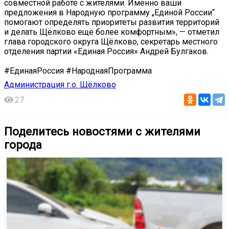
совместной работе с жителями. Именно ваши
предложения в Народную программу „Единой России“
помогают определять приоритеты развития территорий
и делать Щёлково ещё более комфортным», — отметил
глава городского округа Щёлково, секретарь местного
отделения партии «Единая Россия» Андрей Булгаков.
#ЕдинаяРоссия #НароднаяПрограмма
Администрация г.о. Щёлково
27
Поделитесь новостями с жителями
города